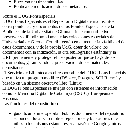
Preservación de contenidos
Política de reutilización de los metadatos
Sobre el DUGiFonsEspecials
DUGi Fons Especials es el Repositorio Digital de manuscritos,
correspondencia y documentos de los Fondos Especiales de la
Biblioteca de la Universitat de Girona. Tiene como objetivo
preservar y difundir ampliamente las colecciones especiales de la
Universidad de Girona. Contribuyendo en aumentar la visibilidad de
estos documentos, y de la propia UdG, dotar de valor a los
documentos con la indización, la cita bibliográfica estándar y la
URL permanente y proteger el uso posterior que se haga de los
documentos, garantizando la preservación de los materiales
depositados.
El Servicio de Biblioteca es el responsable del DUGi Fons Especials
que utiliza un programario libre (DSpace, Postgres, SOLR, etc.) y
basado en un sistema operativo libre (Linux).
El DUGi Fons Especials se integra con sistemes de información
como la Memòria Digital de Catalunya (CSUC), Europeana e
Hispana.
Las funciones del repositorio son:
garantizar la interoperabilidad: los documentos del repositorio
se pueden localizar en otros repositorios y buscadores que
utilizan los mismos estándares, y a través de Google y otros