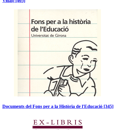
Vidal)
[405]
Documents del Fons per a la Història de l'Educació
[345]