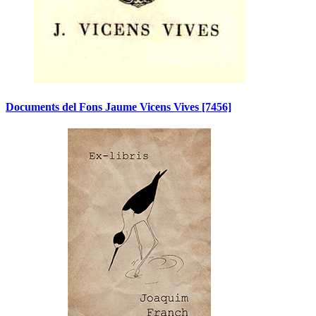
Documents del Fons Jaume Vicens Vives
[7456]