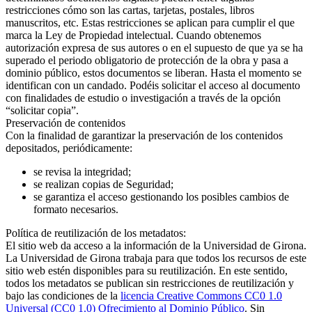
restricciones cómo son las cartas, tarjetas, postales, libros
manuscritos, etc. Estas restricciones se aplican para cumplir el que
marca la Ley de Propiedad intelectual. Cuando obtenemos
autorización expresa de sus autores o en el supuesto de que ya se ha
superado el periodo obligatorio de protección de la obra y pasa a
dominio público, estos documentos se liberan. Hasta el momento se
identifican con un candado. Podéis solicitar el acceso al documento
con finalidades de estudio o investigación a través de la opción
“solicitar copia”.
Preservación de contenidos
Con la finalidad de garantizar la preservación de los contenidos
depositados, periódicamente:
se revisa la integridad;
se realizan copias de Seguridad;
se garantiza el acceso gestionando los posibles cambios de
formato necesarios.
Política de reutilización de los metadatos:
El sitio web da acceso a la información de la Universidad de Girona.
La Universidad de Girona trabaja para que todos los recursos de este
sitio web estén disponibles para su reutilización. En este sentido,
todos los metadatos se publican sin restricciones de reutilización y
bajo las condiciones de la
licencia Creative Commons CC0 1.0
Universal (CC0 1.0) Ofrecimiento al Dominio Público
. Sin