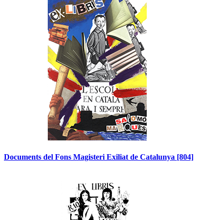
Documents del Fons Magisteri Exiliat de Catalunya
[804]