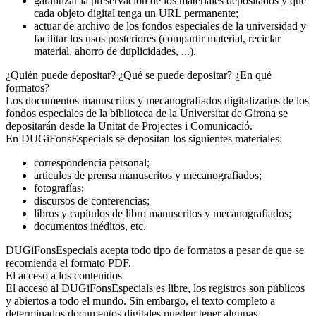
garantizar la preservación de los materiales depositados y que
cada objeto digital tenga un URL permanente;
actuar de archivo de los fondos especiales de la universidad y
facilitar los usos posteriores (compartir material, reciclar
material, ahorro de duplicidades, ...).
¿Quién puede depositar? ¿Qué se puede depositar? ¿En qué
formatos?
Los documentos manuscritos y mecanografiados digitalizados de los
fondos especiales de la biblioteca de la Universitat de Girona se
depositarán desde la Unitat de Projectes i Comunicació.
En DUGiFonsEspecials se depositan los siguientes materiales:
correspondencia personal;
artículos de prensa manuscritos y mecanografiados;
fotografías;
discursos de conferencias;
libros y capítulos de libro manuscritos y mecanografiados;
documentos inéditos, etc.
DUGiFonsEspecials acepta todo tipo de formatos a pesar de que se
recomienda el formato PDF.
El acceso a los contenidos
El acceso al DUGiFonsEspecials es libre, los registros son públicos
y abiertos a todo el mundo. Sin embargo, el texto completo a
determinados documentos digitales pueden tener algunas