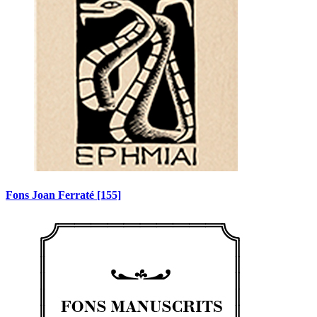
Fons Joan Ferraté
[155]