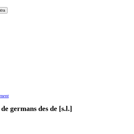
ement
 de germans des de [s.l.]