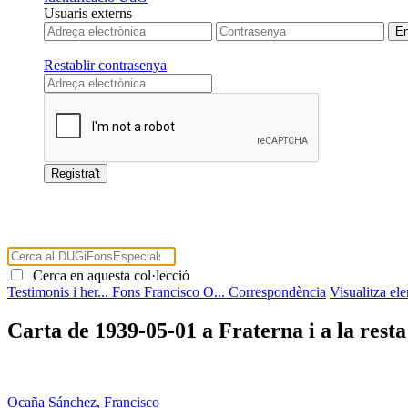
Usuaris externs
Restablir contrasenya
Cerca en aquesta col·lecció
Testimonis i her...
Fons Francisco O...
Correspondència
Visualitza el
Carta de 1939-05-01 a Fraterna i a la resta
Ocaña Sánchez, Francisco