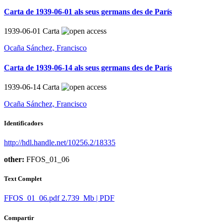
Carta de 1939-06-01 als seus germans des de París
1939-06-01
Carta
Ocaña Sánchez, Francisco
Carta de 1939-06-14 als seus germans des de París
1939-06-14
Carta
Ocaña Sánchez, Francisco
Identificadors
http://hdl.handle.net/10256.2/18335
other:
FFOS_01_06
Text Complet
FFOS_01_06.pdf
2.739 Mb | PDF
Compartir