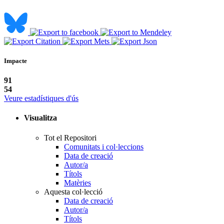
Impacte
91
54
Veure estadístiques d'ús
Visualitza
Tot el Repositori
Comunitats i col·leccions
Data de creació
Autor/a
Títols
Matèries
Aquesta col·lecció
Data de creació
Autor/a
Títols