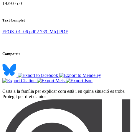
​ 1939-05-01
Text Complet
FFOS_01_06.pdf
2.739 Mb | PDF
Compartir
Carta a la família per explicar com està i en quina situació es troba ​
Protegit per dret d'autor