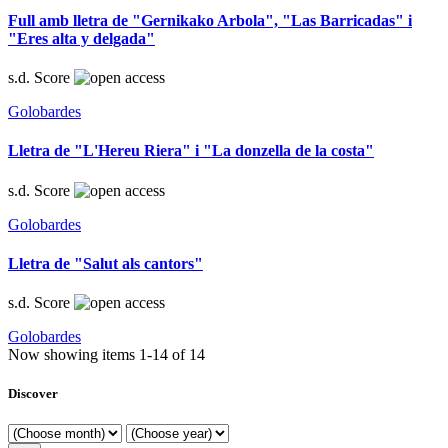
Full amb lletra de "Gernikako Arbola", "Las Barricadas" i
"Eres alta y delgada"
s.d.
Score
Golobardes
Lletra de "L'Hereu Riera" i "La donzella de la costa"
s.d.
Score
Golobardes
Lletra de "Salut als cantors"
s.d.
Score
Golobardes
Now showing items 1-14 of 14
Discover