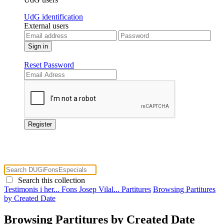
UdG identification
External users
Reset Password
Search this collection
Testimonis i her...
Fons Josep Vilal...
Partitures
Browsing Partitures
by Created Date
Browsing Partitures by Created Date