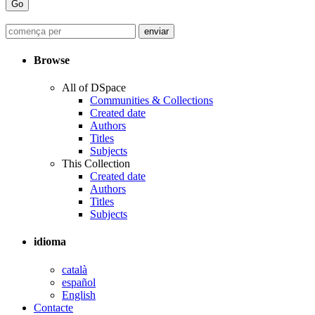
Browse
All of DSpace
Communities & Collections
Created date
Authors
Titles
Subjects
This Collection
Created date
Authors
Titles
Subjects
idioma
català
español
English
Contacte