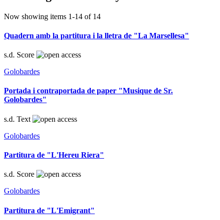
Now showing items 1-14 of 14
Quadern amb la partitura i la lletra de "La Marsellesa"
s.d.
Score
Golobardes
Portada i contraportada de paper "Musique de Sr.
Golobardes"
s.d.
Text
Golobardes
Partitura de "L'Hereu Riera"
s.d.
Score
Golobardes
Partitura de "L'Emigrant"