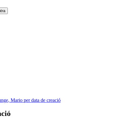
unge, Mario per data de creació
ació