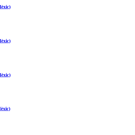
èxic)
èxic)
èxic)
èxic)