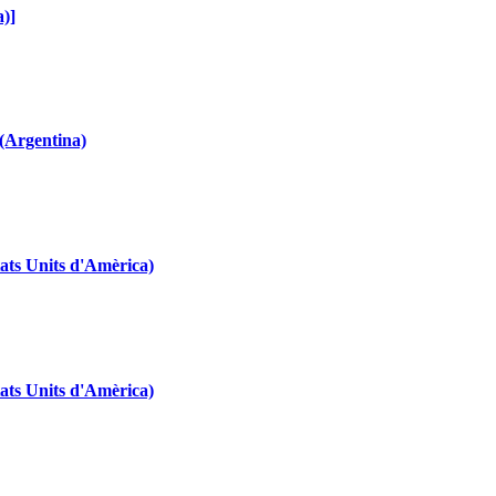
a)]
(Argentina)
tats Units d'Amèrica)
tats Units d'Amèrica)