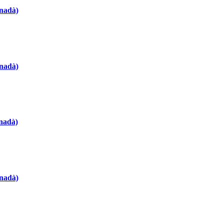
anadà)
anadà)
nadà)
anadà)