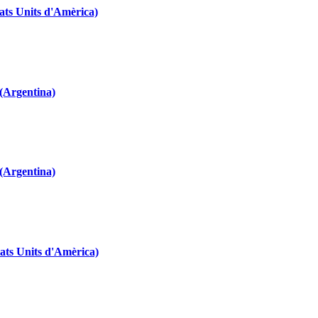
tats Units d'Amèrica)
(Argentina)
(Argentina)
tats Units d'Amèrica)