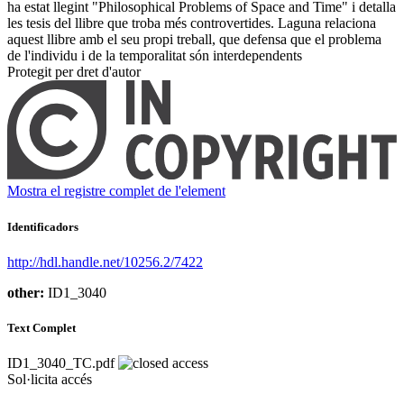
ha estat llegint "Philosophical Problems of Space and Time" i detalla
les tesis del llibre que troba més controvertides. Laguna relaciona
aquest llibre amb el seu propi treball, que defensa que el problema
de l'individu i de la temporalitat són interdependents ​
Protegit per dret d'autor
Mostra el registre complet de l'element
Identificadors
http://hdl.handle.net/10256.2/7422
other:
ID1_3040
Text Complet
ID1_3040_TC.pdf
Sol·licita accés