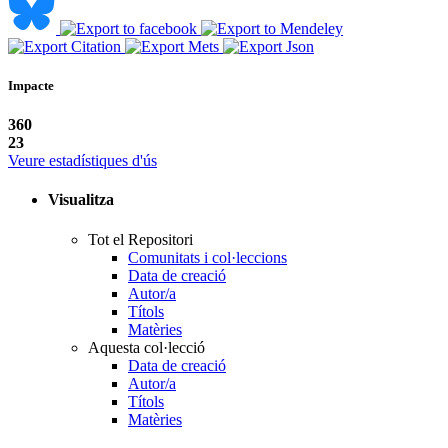
Impacte
360
23
Veure estadístiques d'ús
Visualitza
Tot el Repositori
Comunitats i col·leccions
Data de creació
Autor/a
Títols
Matèries
Aquesta col·lecció
Data de creació
Autor/a
Títols
Matèries