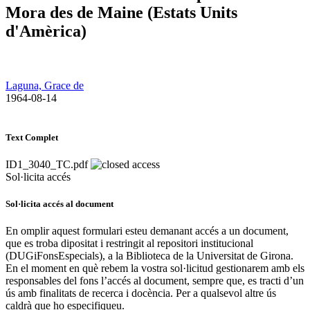
Mora des de Maine (Estats Units
d'Amèrica)
Laguna, Grace de
​ 1964-08-14
Text Complet
ID1_3040_TC.pdf
Sol·licita accés
Sol·licita accés al document
En omplir aquest formulari esteu demanant accés a un document,
que es troba dipositat i restringit al repositori institucional
(DUGiFonsEspecials), a la Biblioteca de la Universitat de Girona.
En el moment en què rebem la vostra sol·licitud gestionarem amb els
responsables del fons l’accés al document, sempre que, es tracti d’un
ús amb finalitats de recerca i docència. Per a qualsevol altre ús
caldrà que ho especifiqueu.