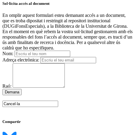
Sol·licita accés al document
En omplir aquest formulari esteu demanant accés a un document,
que es troba dipositat i restringit al repositori institucional
(DUGiFonsEspecials), a la Biblioteca de la Universitat de Girona.
En el moment en què rebem la vostra sol·licitud gestionarem amb els
responsables del fons l’accés al document, sempre que, es tracti d’un
ús amb finalitats de recerca i docència. Per a qualsevol altre ús
caldrà que ho especifiqueu.
Nom:
Adreça electrònica:
Raó:
Compartir