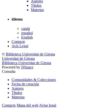
Autores
Títulos
Materias
idioma
català
español
English
Contacte
Avís Legal
©
Biblioteca Universitat de Girona
Universitat de Girona
Biblioteca Universitat de Girona
Powered by
DSpace
Consulta
Comunidades & Colecciones
Fecha de creación
Autores
Títulos
Materias
Contacto
Mapa del web
Aviso legal