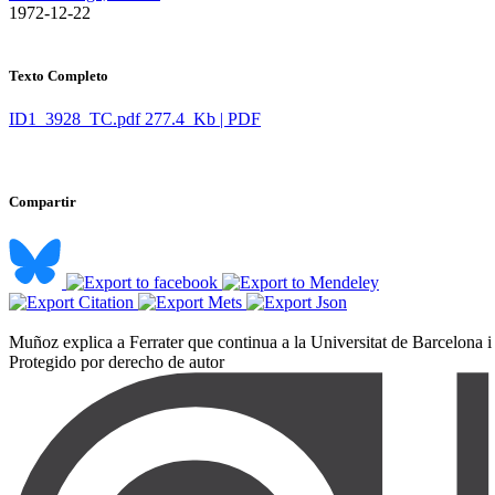
​ 1972-12-22
Texto Completo
ID1_3928_TC.pdf
277.4 Kb | PDF
Compartir
Muñoz explica a Ferrater que continua a la Universitat de Barcelona i c
Protegido por derecho de autor