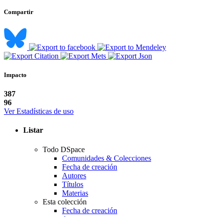
Compartir
Impacto
387
96
Ver Estadísticas de uso
Listar
Todo DSpace
Comunidades & Colecciones
Fecha de creación
Autores
Títulos
Materias
Esta colección
Fecha de creación