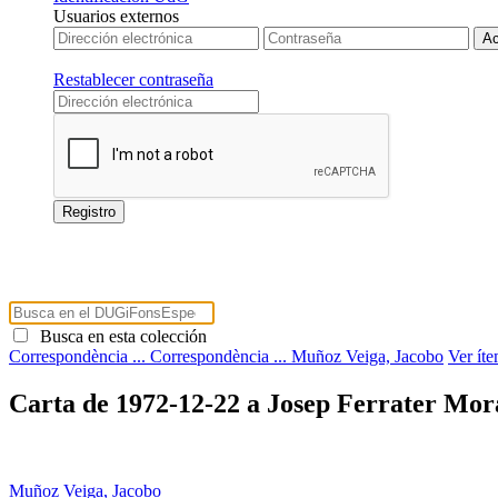
Usuarios externos
Restablecer contraseña
Busca en esta colección
Correspondència ...
Correspondència ...
Muñoz Veiga, Jacobo
Ver ít
Carta de 1972-12-22 a Josep Ferrater Mor
Muñoz Veiga, Jacobo