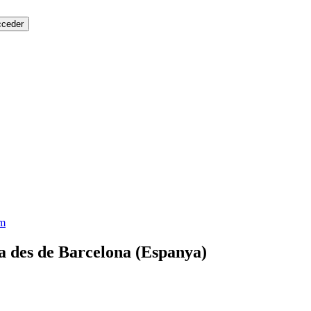
em
a des de Barcelona (Espanya)