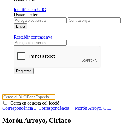
Identificació UdG
Usuaris externs
Restablir contrasenya
Cerca en aquesta col·lecció
Correspondència ...
Correspondència ...
Morón Arroyo, Ci...
Morón Arroyo, Ciriaco