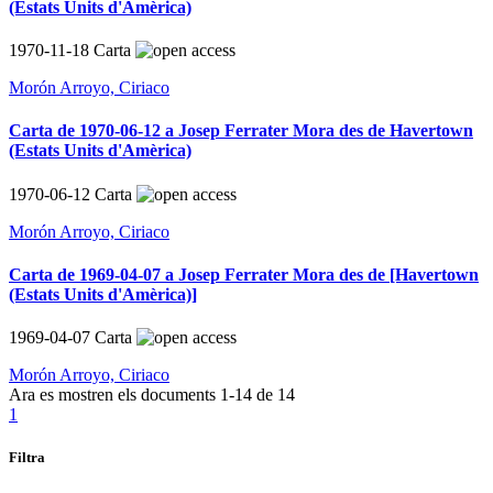
(Estats Units d'Amèrica)
1970-11-18
Carta
Morón Arroyo, Ciriaco
Carta de 1970-06-12 a Josep Ferrater Mora des de Havertown
(Estats Units d'Amèrica)
1970-06-12
Carta
Morón Arroyo, Ciriaco
Carta de 1969-04-07 a Josep Ferrater Mora des de [Havertown
(Estats Units d'Amèrica)]
1969-04-07
Carta
Morón Arroyo, Ciriaco
Ara es mostren els documents
1-14
de
14
1
Filtra