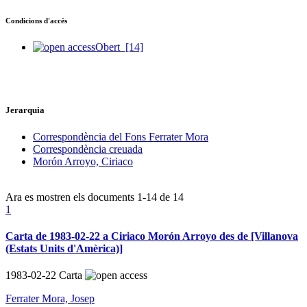
Condicions d'accés
Obert
[14]
Jerarquia
Correspondència del Fons Ferrater Mora
Correspondència creuada
Morón Arroyo, Ciriaco
Ara es mostren els documents
1-14
de
14
1
Carta de 1983-02-22 a Ciriaco Morón Arroyo des de [Villanova
(Estats Units d'Amèrica)]
1983-02-22
Carta
Ferrater Mora, Josep