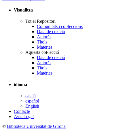
Visualitza
Tot el Repositori
Comunitats i col·leccions
Data de creació
Autor/a
Títols
Matèries
Aquesta col·lecció
Data de creació
Autor/a
Títols
Matèries
idioma
català
español
English
Contacte
Avís Legal
©
Biblioteca Universitat de Girona