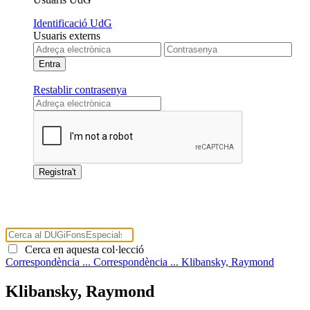
Identificació UdG
Usuaris externs
Restablir contrasenya
Cerca en aquesta col·lecció
Correspondència ...
Correspondència ...
Klibansky, Raymond
Klibansky, Raymond