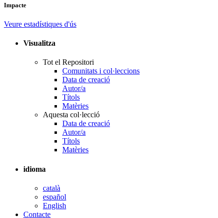
Impacte
Veure estadístiques d'ús
Visualitza
Tot el Repositori
Comunitats i col·leccions
Data de creació
Autor/a
Títols
Matèries
Aquesta col·lecció
Data de creació
Autor/a
Títols
Matèries
idioma
català
español
English
Contacte