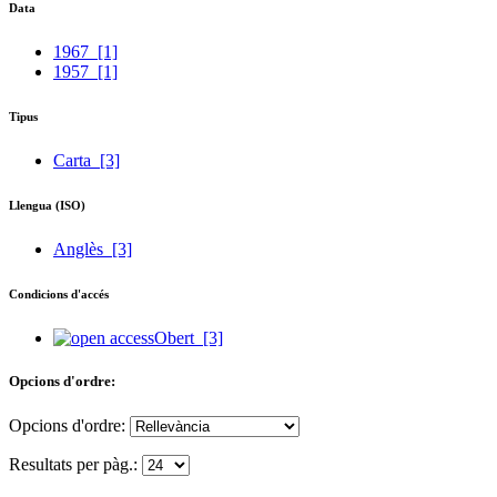
Data
1967
[1]
1957
[1]
Tipus
Carta
[3]
Llengua (ISO)
Anglès
[3]
Condicions d'accés
Obert
[3]
Opcions d'ordre:
Opcions d'ordre:
Resultats per pàg.: