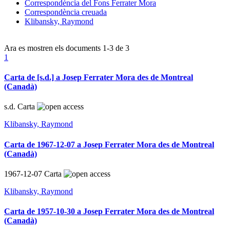
Correspondència del Fons Ferrater Mora
Correspondència creuada
Klibansky, Raymond
Ara es mostren els documents
1-3
de
3
1
Carta de [s.d.] a Josep Ferrater Mora des de Montreal
(Canadà)
s.d.
Carta
Klibansky, Raymond
Carta de 1967-12-07 a Josep Ferrater Mora des de Montreal
(Canadà)
1967-12-07
Carta
Klibansky, Raymond
Carta de 1957-10-30 a Josep Ferrater Mora des de Montreal
(Canadà)