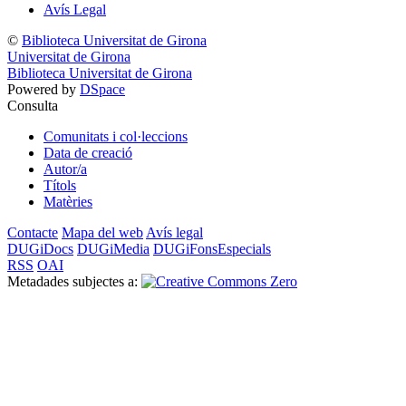
Avís Legal
©
Biblioteca Universitat de Girona
Universitat de Girona
Biblioteca Universitat de Girona
Powered by
DSpace
Consulta
Comunitats i col·leccions
Data de creació
Autor/a
Títols
Matèries
Contacte
Mapa del web
Avís legal
DUGiDocs
DUGiMedia
DUGiFonsEspecials
RSS
OAI
Metadades subjectes a: