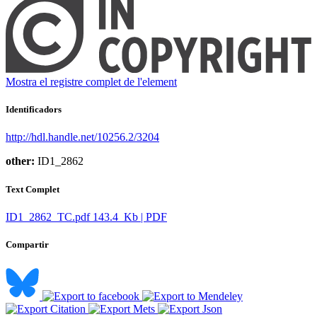
Mostra el registre complet de l'element
Identificadors
http://hdl.handle.net/10256.2/3204
other:
ID1_2862
Text Complet
ID1_2862_TC.pdf
143.4 Kb | PDF
Compartir