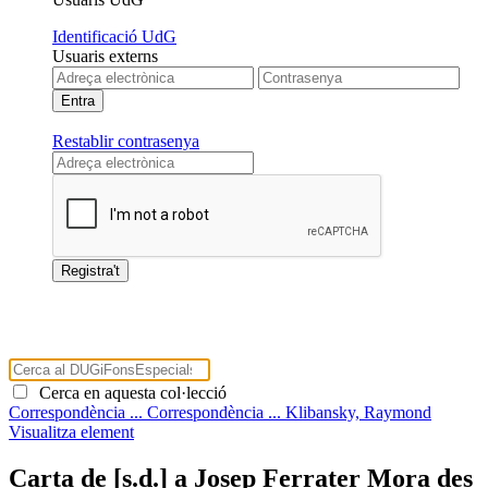
Identificació UdG
Usuaris externs
Restablir contrasenya
Cerca en aquesta col·lecció
Correspondència ...
Correspondència ...
Klibansky, Raymond
Visualitza element
Carta de [s.d.] a Josep Ferrater Mora des