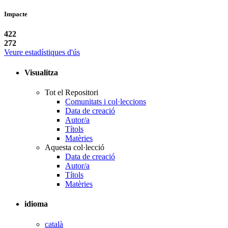
Impacte
422
272
Veure estadístiques d'ús
Visualitza
Tot el Repositori
Comunitats i col·leccions
Data de creació
Autor/a
Títols
Matèries
Aquesta col·lecció
Data de creació
Autor/a
Títols
Matèries
idioma
català