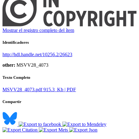
Mostrar el registro completo del ítem
Identificadores
http://hdl.handle.net/10256.2/26623
other:
MSVV28_4073
Texto Completo
MSVV28_4073.pdf
915.3 Kb | PDF
Compartir