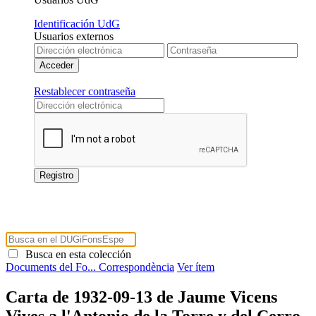
Identificación UdG
Usuarios externos
Restablecer contraseña
Busca en esta colección
Documents del Fo...
Correspondència
Ver ítem
Carta de 1932-09-13 de Jaume Vicens
Vives a l'Antonio de la Torre y del Cerro