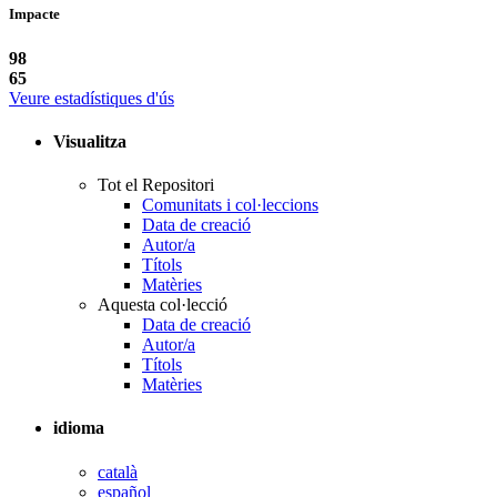
Impacte
98
65
Veure estadístiques d'ús
Visualitza
Tot el Repositori
Comunitats i col·leccions
Data de creació
Autor/a
Títols
Matèries
Aquesta col·lecció
Data de creació
Autor/a
Títols
Matèries
idioma
català
español