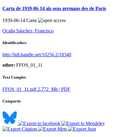
Carta de 1939-06-14 als seus germans des de París
1939-06-14
Carta
Ocaña Sánchez, Francisco
Identificadors
http://hdl.handle.net/10256.2/18340
other:
FFOS_01_11
Text Complet
FFOS_01_11.pdf
2.772 Mb | PDF
Compartir