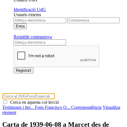
Identificació UdG
Usuaris externs
Restablir contrasenya
Cerca en aquesta col·lecció
Testimonis i her...
Fons Francisco O...
Correspondència
Visualitza
element
Carta de 1939-06-08 a Marcet des de