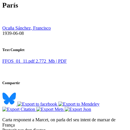
París
Ocaña Sánchez, Francisco
​ 1939-06-08
Text Complet
FFOS_01_11.pdf
2.772 Mb | PDF
Compartir
Carta responent a Marcet, on parla del seu intent de marxar de
França ​