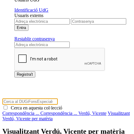
Identificació UdG
Usuaris externs
Restablir contrasenya
Cerca en aquesta col·lecció
Correspondència ...
Correspondència ...
Verdú, Vicente
Visualitzant
Verdú, Vicente per matèria
Visualitzant Verdú, Vicente per matèria