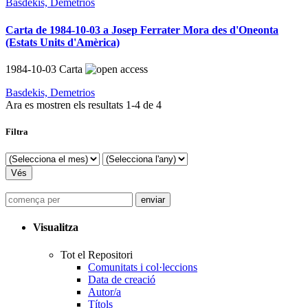
Basdekis, Demetrios
Carta de 1984-10-03 a Josep Ferrater Mora des d'Oneonta
(Estats Units d'Amèrica)
1984-10-03
Carta
Basdekis, Demetrios
Ara es mostren els resultats
1
-
4
de
4
Filtra
Visualitza
Tot el Repositori
Comunitats i col·leccions
Data de creació
Autor/a
Títols