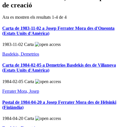
de creació
Ara es mostren els resultats
1
-
4
de
4
Carta de 1983-11-02 a Josep Ferrater Mora des d'Oneonta
(Estats Units d'Amèrica)
1983-11-02
Carta
Basdekis, Demetrios
Carta de 1984-02-05 a Demetrios Basdekis des de Villanova
(Estats Units d'Amèrica)
1984-02-05
Carta
Ferrater Mora, Josep
Postal de 1984-04-20 a Josep Ferrater Mora des de Hèlsinki
(Finlàndia)
1984-04-20
Carta