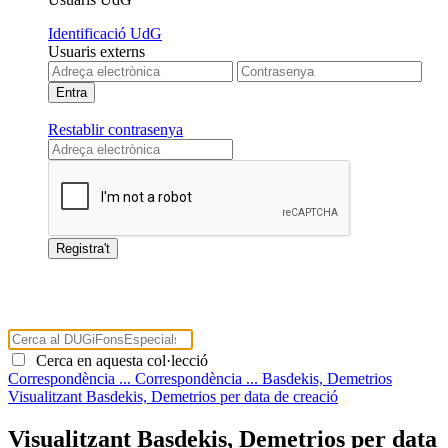
Identificació UdG
Usuaris externs
Restablir contrasenya
Cerca en aquesta col·lecció
Correspondència ...
Correspondència ...
Basdekis, Demetrios
Visualitzant Basdekis, Demetrios per data de creació
Visualitzant Basdekis, Demetrios per data