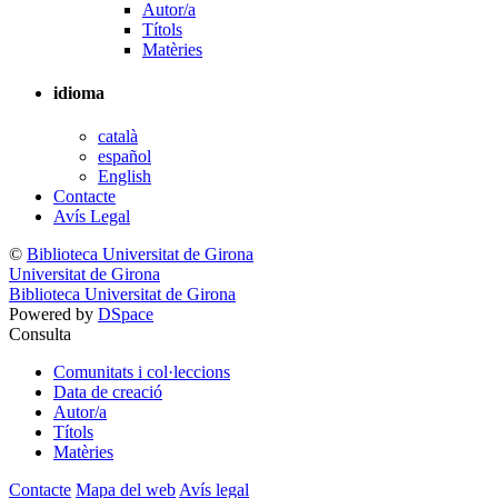
Autor/a
Títols
Matèries
idioma
català
español
English
Contacte
Avís Legal
©
Biblioteca Universitat de Girona
Universitat de Girona
Biblioteca Universitat de Girona
Powered by
DSpace
Consulta
Comunitats i col·leccions
Data de creació
Autor/a
Títols
Matèries
Contacte
Mapa del web
Avís legal