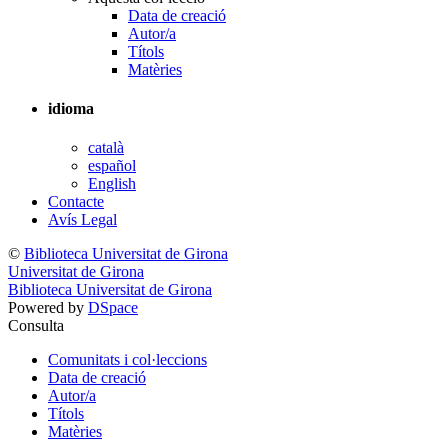
Data de creació
Autor/a
Títols
Matèries
idioma
català
español
English
Contacte
Avís Legal
©
Biblioteca Universitat de Girona
Universitat de Girona
Biblioteca Universitat de Girona
Powered by
DSpace
Consulta
Comunitats i col·leccions
Data de creació
Autor/a
Títols
Matèries