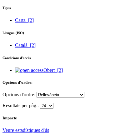
Tipus
Carta
[2]
Llengua (ISO)
Català
[2]
Condicions d'accés
Obert
[2]
Opcions d'ordre:
Opcions d'ordre:
Resultats per pàg.:
Impacte
Veure estadístiques d'ús