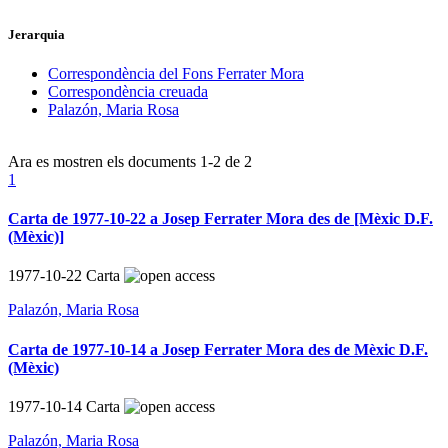
Jerarquia
Correspondència del Fons Ferrater Mora
Correspondència creuada
Palazón, Maria Rosa
Ara es mostren els documents
1-2
de
2
1
Carta de 1977-10-22 a Josep Ferrater Mora des de [Mèxic D.F.
(Mèxic)]
1977-10-22
Carta
Palazón, Maria Rosa
Carta de 1977-10-14 a Josep Ferrater Mora des de Mèxic D.F.
(Mèxic)
1977-10-14
Carta
Palazón, Maria Rosa