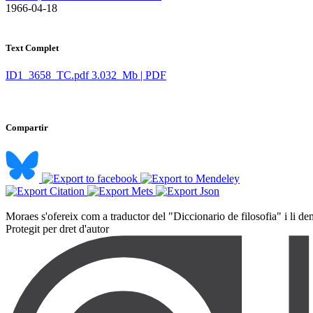
​ 1966-04-18
Text Complet
ID1_3658_TC.pdf
3.032 Mb | PDF
Compartir
Moraes s'ofereix com a traductor del "Diccionario de filosofia" i li dem
Protegit per dret d'autor