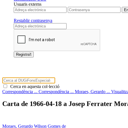
Usuaris externs
Restablir contrasenya
Cerca en aquesta col·lecció
Correspondència ...
Correspondència ...
Moraes, Gerardo ...
Visualitz
Carta de 1966-04-18 a Josep Ferrater Mora
Moraes, Gerardo Wilson Gomes de