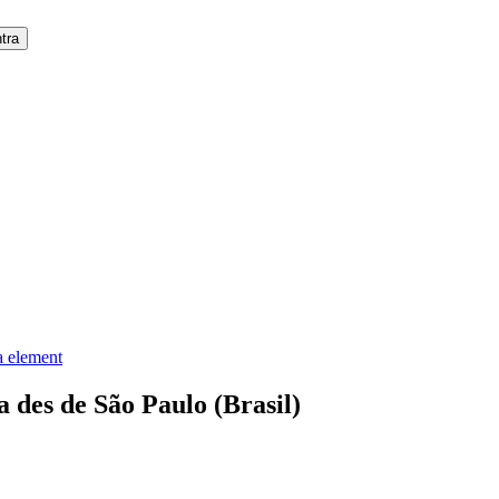
a element
 des de São Paulo (Brasil)