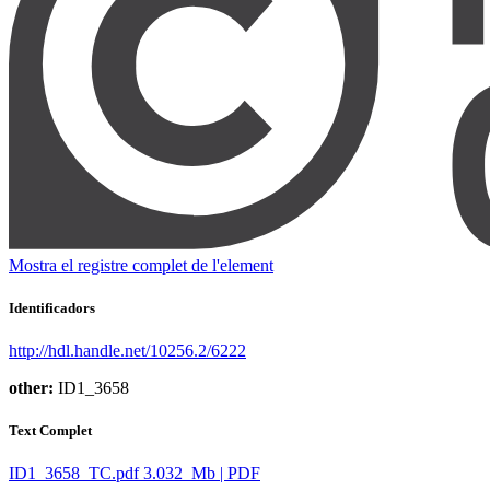
Mostra el registre complet de l'element
Identificadors
http://hdl.handle.net/10256.2/6222
other:
ID1_3658
Text Complet
ID1_3658_TC.pdf
3.032 Mb | PDF