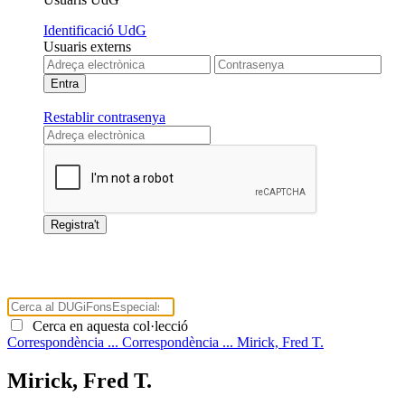
Identificació UdG
Usuaris externs
Restablir contrasenya
Cerca en aquesta col·lecció
Correspondència ...
Correspondència ...
Mirick, Fred T.
Mirick, Fred T.