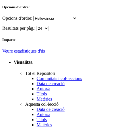
Opcions d'ordre:
Opcions d'ordre:
Resultats per pàg.:
Impacte
Veure estadístiques d'ús
Visualitza
Tot el Repositori
Comunitats i col·leccions
Data de creació
Autor/a
Títols
Matèries
Aquesta col·lecció
Data de creació
Autor/a
Títols
Matèries