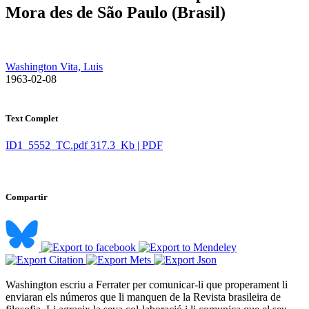
Mora des de São Paulo (Brasil)
Washington Vita, Luis
​ 1963-02-08
Text Complet
ID1_5552_TC.pdf
317.3 Kb | PDF
Compartir
Washington escriu a Ferrater per comunicar-li que properament li
enviaran els números que li manquen de la Revista brasileira de