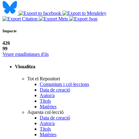
Impacte
426
99
Veure estadístiques d'ús
Visualitza
Tot el Repositori
Comunitats i col·leccions
Data de creació
Autor/a
Títols
Matèries
Aquesta col·lecció
Data de creació
Autor/a
Títols
Matèries