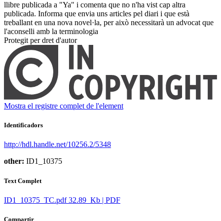
llibre publicada a "Ya" i comenta que no n'ha vist cap altra
publicada. Informa que envia uns articles pel diari i que està
treballant en una nova novel·la, per això necessitarà un advocat que
l'aconselli amb la terminologia ​
Protegit per dret d'autor
Mostra el registre complet de l'element
Identificadors
http://hdl.handle.net/10256.2/5348
other:
ID1_10375
Text Complet
ID1_10375_TC.pdf
32.89 Kb | PDF
Compartir