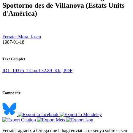
Spottorno des de Villanova (Estats Units
d'Amèrica)
Ferrater Mora, Josep
​ 1987-01-18
Text Complet
ID1_10375_TC.pdf
32.89 Kb | PDF
Compartir
Ferrater agraeix a Ortega que li hagi enviat la ressenya sobre el seu