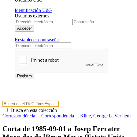
Identificación UdG
Usuarios externos
Restablecer contraseña
Busca en esta colección
Correspondència ...
Correspondència ...
Kline, George L.
Ver ítem
Carta de 1985-09-01 a Josep Ferrater
Mora des de [Bryn Mawr (Estats Units