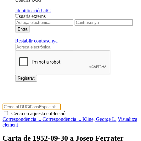
Identificació UdG
Usuaris externs
Restablir contrasenya
Cerca en aquesta col·lecció
Correspondència ...
Correspondència ...
Kline, George L.
Visualitza
element
Carta de 1952-09-30 a Josep Ferrater