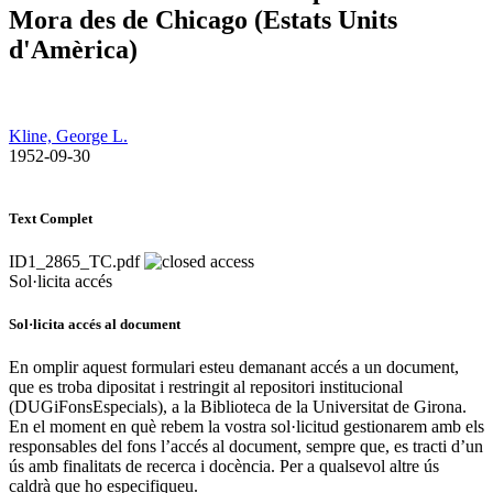
Mora des de Chicago (Estats Units
d'Amèrica)
Kline, George L.
​ 1952-09-30
Text Complet
ID1_2865_TC.pdf
Sol·licita accés
Sol·licita accés al document
En omplir aquest formulari esteu demanant accés a un document,
que es troba dipositat i restringit al repositori institucional
(DUGiFonsEspecials), a la Biblioteca de la Universitat de Girona.
En el moment en què rebem la vostra sol·licitud gestionarem amb els
responsables del fons l’accés al document, sempre que, es tracti d’un
ús amb finalitats de recerca i docència. Per a qualsevol altre ús
caldrà que ho especifiqueu.