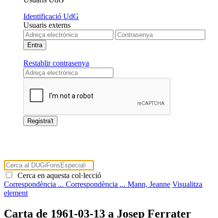
Identificació UdG
Usuaris externs
Restablir contrasenya
Cerca en aquesta col·lecció
Correspondència ...
Correspondència ...
Mann, Jeanne
Visualitza
element
Carta de 1961-03-13 a Josep Ferrater