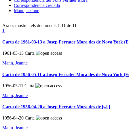
Correspondència del Fons Ferrater Mora
Correspondència creuada
Mann, Jeanne
Ara es mostren els documents
1-11
de
11
1
Carta de 1961-03-13 a Josep Ferrater Mora des de Nova York (Es
1961-03-13
Carta
Mann, Jeanne
Carta de 1956-05-11 a Josep Ferrater Mora des de Nova York (Es
1956-05-11
Carta
Mann, Jeanne
Carta de 1956-04-20 a Josep Ferrater Mora des de [s.l.]
1956-04-20
Carta
Mann, Jeanne