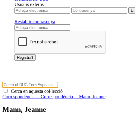
Usuaris externs
Restablir contrasenya
Cerca en aquesta col·lecció
Correspondència ...
Correspondència ...
Mann, Jeanne
Mann, Jeanne