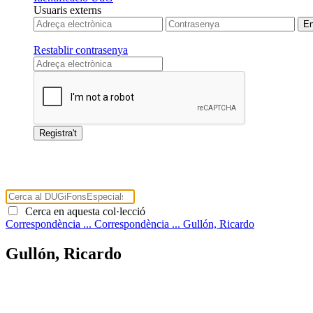
Usuaris externs
Restablir contrasenya
Cerca en aquesta col·lecció
Correspondència ...
Correspondència ...
Gullón, Ricardo
Gullón, Ricardo