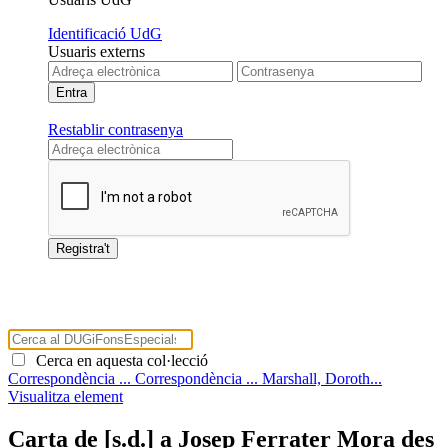
Identificació UdG
Usuaris externs
Restablir contrasenya
Cerca en aquesta col·lecció
Correspondència ...
Correspondència ...
Marshall, Doroth...
Visualitza element
Carta de [s.d.] a Josep Ferrater Mora des