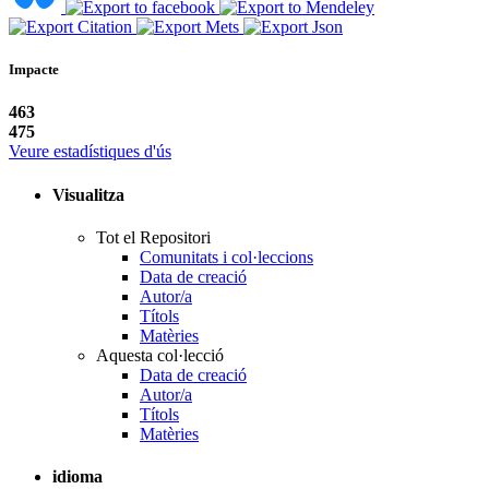
Impacte
463
475
Veure estadístiques d'ús
Visualitza
Tot el Repositori
Comunitats i col·leccions
Data de creació
Autor/a
Títols
Matèries
Aquesta col·lecció
Data de creació
Autor/a
Títols
Matèries
idioma