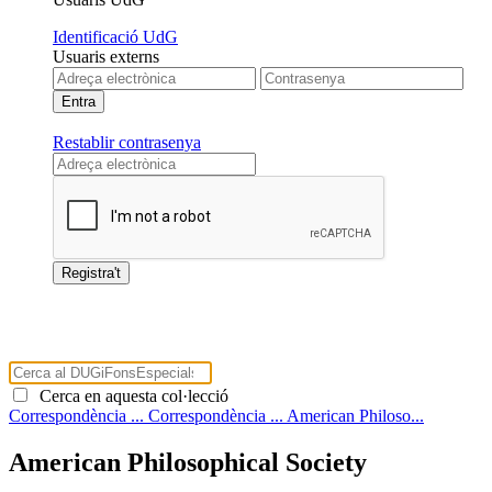
Identificació UdG
Usuaris externs
Restablir contrasenya
Cerca en aquesta col·lecció
Correspondència ...
Correspondència ...
American Philoso...
American Philosophical Society