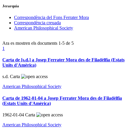
Jerarquia
Correspondència del Fons Ferrater Mora
Correspondència creuada
American Philosophical Society
Ara es mostren els documents
1-5
de
5
1
Carta de [s.d.] a Josep Ferrater Mora des de Filadèlfia (Estats
Units d'Amèrica)
s.d.
Carta
American Philosophical Society
Carta de 1962-01-04 a Josep Ferrater Mora des de Filadèlfia
(Estats Units d'Amèrica)
1962-01-04
Carta
American Philosophical Society