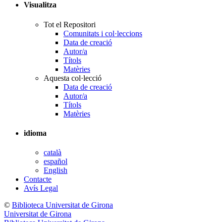
Visualitza
Tot el Repositori
Comunitats i col·leccions
Data de creació
Autor/a
Títols
Matèries
Aquesta col·lecció
Data de creació
Autor/a
Títols
Matèries
idioma
català
español
English
Contacte
Avís Legal
©
Biblioteca Universitat de Girona
Universitat de Girona