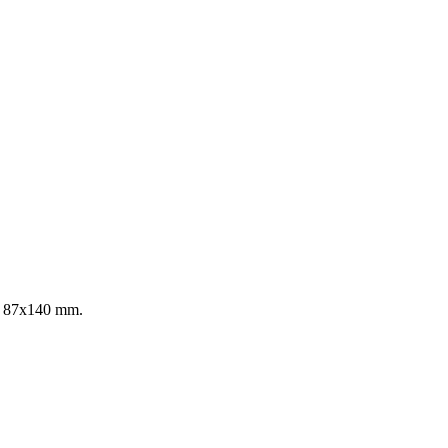
s 87x140 mm. ​