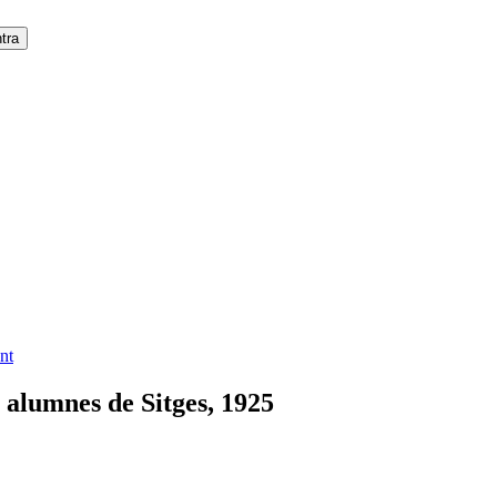
nt
s alumnes de Sitges, 1925