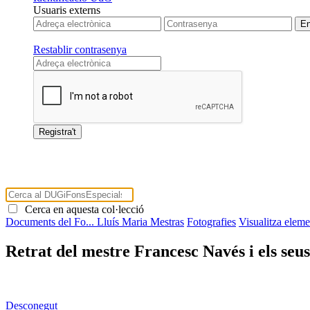
Usuaris externs
Restablir contrasenya
Cerca en aquesta col·lecció
Documents del Fo...
Lluís Maria Mestras
Fotografies
Visualitza eleme
Retrat del mestre Francesc Navés i els seu
Desconegut