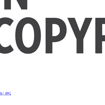
b | JPG