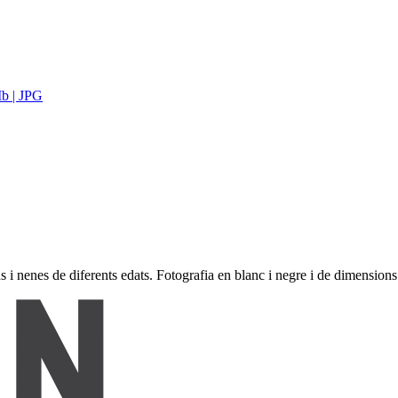
b | JPG
i nenes de diferents edats. Fotografia en blanc i negre i de dimension