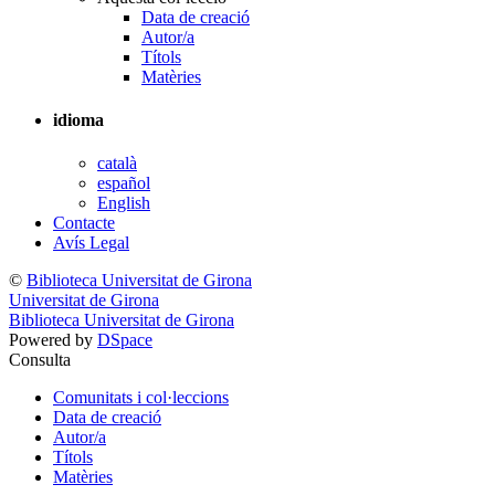
Data de creació
Autor/a
Títols
Matèries
idioma
català
español
English
Contacte
Avís Legal
©
Biblioteca Universitat de Girona
Universitat de Girona
Biblioteca Universitat de Girona
Powered by
DSpace
Consulta
Comunitats i col·leccions
Data de creació
Autor/a
Títols
Matèries