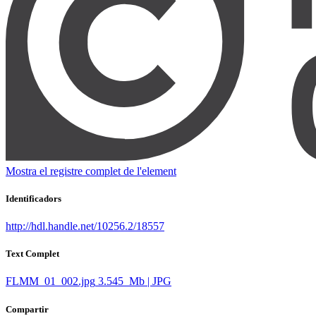
Mostra el registre complet de l'element
Identificadors
http://hdl.handle.net/10256.2/18557
Text Complet
FLMM_01_002.jpg
3.545 Mb | JPG
Compartir