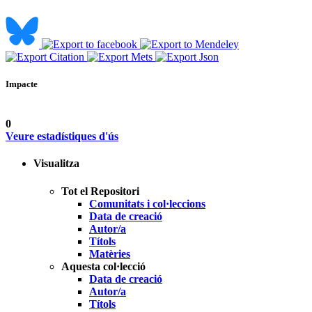
Impacte
0
Veure estadístiques d'ús
Visualitza
Tot el Repositori
Comunitats i col·leccions
Data de creació
Autor/a
Títols
Matèries
Aquesta col·lecció
Data de creació
Autor/a
Títols