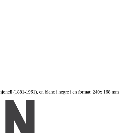
jonell (1881-1961), en blanc i negre i en format: 240x 168 mm ​