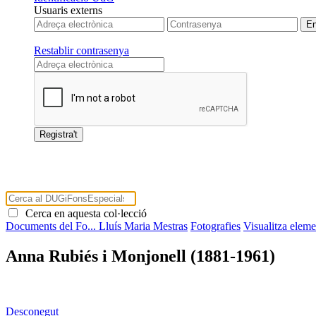
Usuaris externs
Restablir contrasenya
Cerca en aquesta col·lecció
Documents del Fo...
Lluís Maria Mestras
Fotografies
Visualitza eleme
Anna Rubiés i Monjonell (1881-1961)
Desconegut