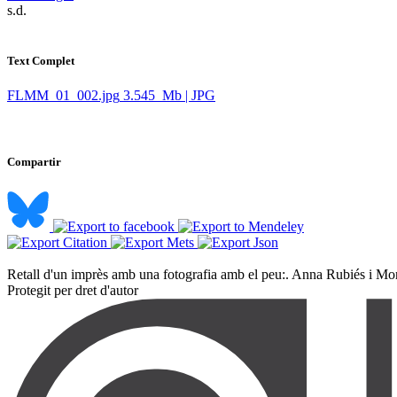
​ s.d.
Text Complet
FLMM_01_002.jpg
3.545 Mb | JPG
Compartir
Retall d'un imprès amb una fotografia amb el peu:. Anna Rubiés i Mon
Protegit per dret d'autor