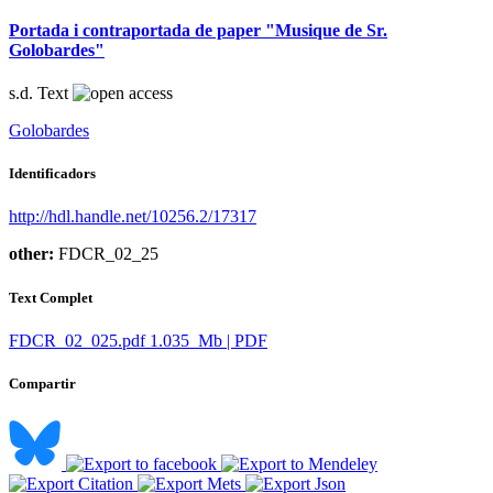
Portada i contraportada de paper "Musique de Sr.
Golobardes"
s.d.
Text
Golobardes
Identificadors
http://hdl.handle.net/10256.2/17317
other:
FDCR_02_25
Text Complet
FDCR_02_025.pdf
1.035 Mb | PDF
Compartir