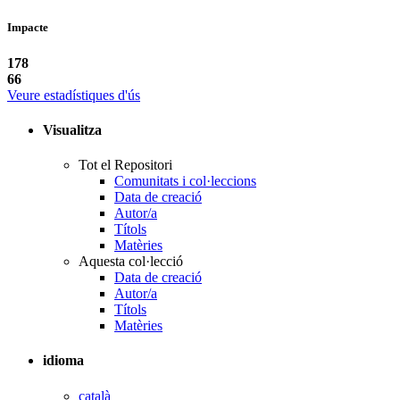
Impacte
178
66
Veure estadístiques d'ús
Visualitza
Tot el Repositori
Comunitats i col·leccions
Data de creació
Autor/a
Títols
Matèries
Aquesta col·lecció
Data de creació
Autor/a
Títols
Matèries
idioma
català