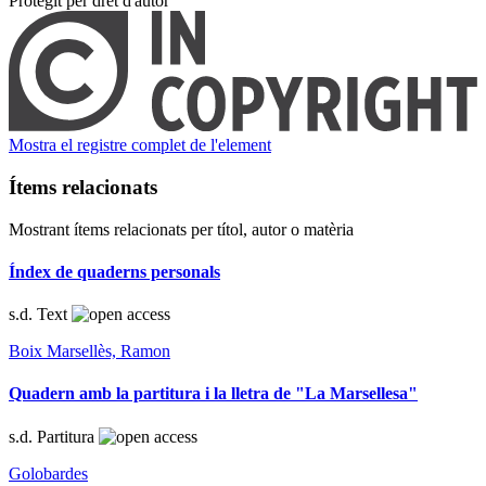
Protegit per dret d'autor
Mostra el registre complet de l'element
Ítems relacionats
Mostrant ítems relacionats per títol, autor o matèria
Índex de quaderns personals
s.d.
Text
Boix Marsellès, Ramon
Quadern amb la partitura i la lletra de "La Marsellesa"
s.d.
Partitura
Golobardes