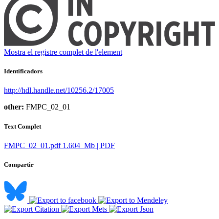
Mostra el registre complet de l'element
Identificadors
http://hdl.handle.net/10256.2/17005
other:
FMPC_02_01
Text Complet
FMPC_02_01.pdf
1.604 Mb | PDF
Compartir