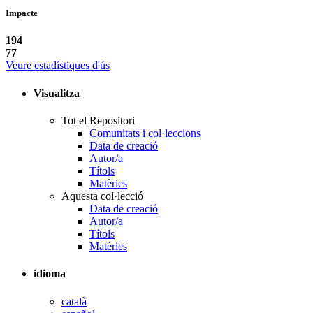
Impacte
194
77
Veure estadístiques d'ús
Visualitza
Tot el Repositori
Comunitats i col·leccions
Data de creació
Autor/a
Títols
Matèries
Aquesta col·lecció
Data de creació
Autor/a
Títols
Matèries
idioma
català