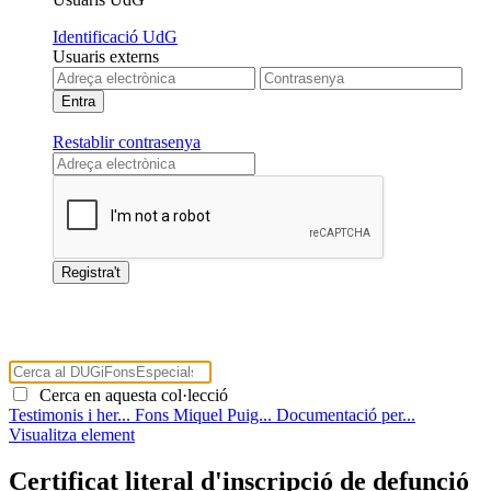
Identificació UdG
Usuaris externs
Restablir contrasenya
Cerca en aquesta col·lecció
Testimonis i her...
Fons Miquel Puig...
Documentació per...
Visualitza element
Certificat literal d'inscripció de defunció