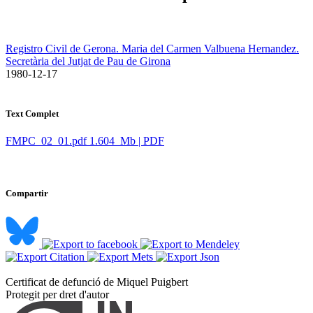
Registro Civil de Gerona. Maria del Carmen Valbuena Hernandez.
Secretària del Jutjat de Pau de Girona
​ 1980-12-17
Text Complet
FMPC_02_01.pdf
1.604 Mb | PDF
Compartir
Certificat de defunció de Miquel Puigbert ​
Protegit per dret d'autor