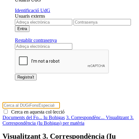
Identificació UdG
Usuaris externs
Restablir contrasenya
Cerca en aquesta col·lecció
Documents del Fo...
Iu Bohigas
3. Correspondènc...
Visualitzant 3.
Correspondència (Iu Bohigas) per matèria
Visualitzant 3. Correspondència (Iu