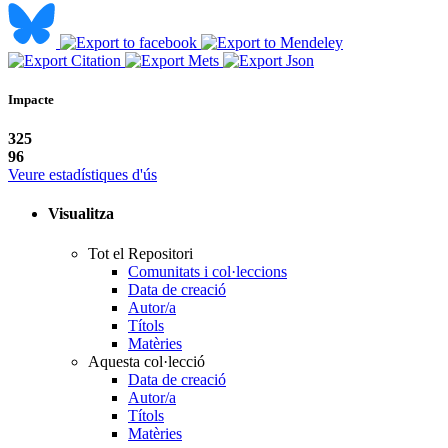
Impacte
325
96
Veure estadístiques d'ús
Visualitza
Tot el Repositori
Comunitats i col·leccions
Data de creació
Autor/a
Títols
Matèries
Aquesta col·lecció
Data de creació
Autor/a
Títols
Matèries