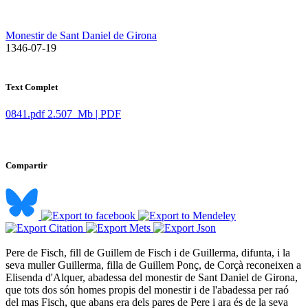
Monestir de Sant Daniel de Girona
​ 1346-07-19
Text Complet
0841.pdf
2.507 Mb | PDF
Compartir
Pere de Fisch, fill de Guillem de Fisch i de Guillerma, difunta, i la
seva muller Guillerma, filla de Guillem Ponç, de Corçà reconeixen a
Elisenda d'Alquer, abadessa del monestir de Sant Daniel de Girona,
que tots dos són homes propis del monestir i de l'abadessa per raó
del mas Fisch, que abans era dels pares de Pere i ara és de la seva