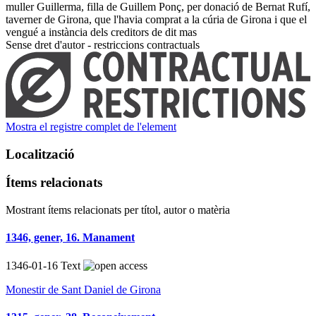
muller Guillerma, filla de Guillem Ponç, per donació de Bernat Rufí,
taverner de Girona, que l'havia comprat a la cúria de Girona i que el
vengué a instància dels creditors de dit mas ​
Sense dret d'autor - restriccions contractuals
Mostra el registre complet de l'element
Localització
Ítems relacionats
+
Mostrant ítems relacionats per títol, autor o matèria
−
1346, gener, 16. Manament
×
1346-01-16
Text
e Sant Daniel
Monestir de Sant Daniel de Girona