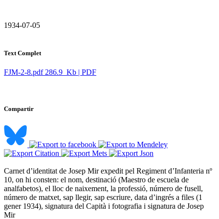
​ 1934-07-05
Text Complet
FJM-2-8.pdf
286.9 Kb | PDF
Compartir
Carnet d’identitat de Josep Mir expedit pel Regiment d’Infanteria nº
10, on hi consten: el nom, destinació (Maestro de escuela de
analfabetos), el lloc de naixement, la professió, número de fusell,
número de matxet, sap llegir, sap escriure, data d’ingrés a files (1
gener 1934), signatura del Capità i fotografia i signatura de Josep
Mir ​