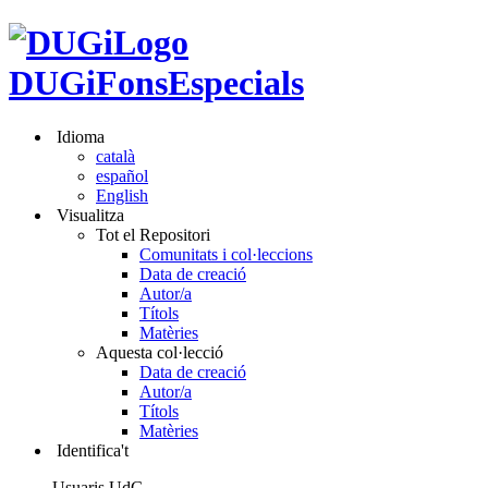
DUGiFonsEspecials
Idioma
català
español
English
Visualitza
Tot el Repositori
Comunitats i col·leccions
Data de creació
Autor/a
Títols
Matèries
Aquesta col·lecció
Data de creació
Autor/a
Títols
Matèries
Identifica't
Usuaris UdG