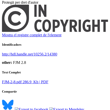
Protegit per dret d'autor
Mostra el registre complet de l'element
Identificadors
http://hdl.handle.net/10256.2/14380
other:
FJM 2.8
Text Complet
FJM-2-8.pdf
286.9 Kb | PDF
Compartir