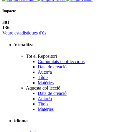
Impacte
301
136
Veure estadístiques d'ús
Visualitza
Tot el Repositori
Comunitats i col·leccions
Data de creació
Autor/a
Títols
Matèries
Aquesta col·lecció
Data de creació
Autor/a
Títols
Matèries
idioma