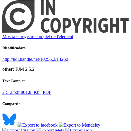
Mostra el registre complet de l'element
Identificadors
http://hdl.handle.net/10256.2/14260
other:
FJM 2.5.2
Text Complet
2-5-2.pdf
801.8 Kb | PDF
Compartir