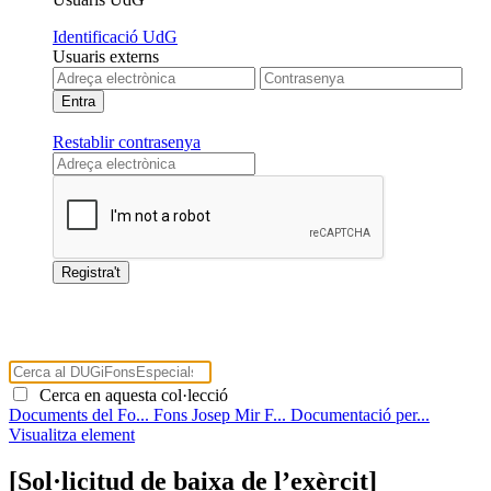
Identificació UdG
Usuaris externs
Restablir contrasenya
Cerca en aquesta col·lecció
Documents del Fo...
Fons Josep Mir F...
Documentació per...
Visualitza element
[Sol·licitud de baixa de l’exèrcit]