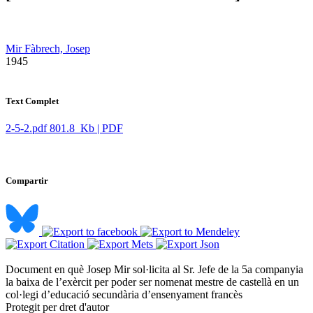
Mir Fàbrech, Josep
​ 1945
Text Complet
2-5-2.pdf
801.8 Kb | PDF
Compartir
Document en què Josep Mir sol·licita al Sr. Jefe de la 5a companyia
la baixa de l’exèrcit per poder ser nomenat mestre de castellà en un
col·legi d’educació secundària d’ensenyament francès ​
Protegit per dret d'autor