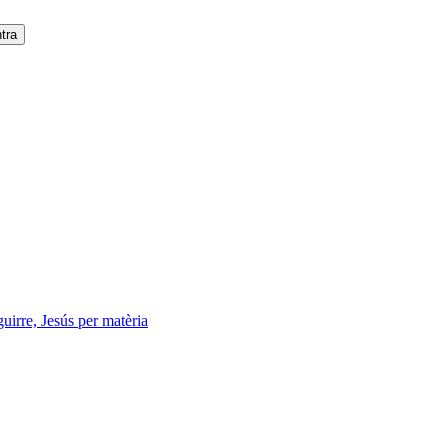
uirre, Jesús per matèria