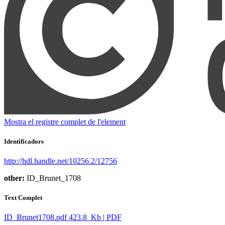
Mostra el registre complet de l'element
Identificadors
http://hdl.handle.net/10256.2/12756
other:
ID_Brunet_1708
Text Complet
ID_Brunet1708.pdf
423.8 Kb | PDF