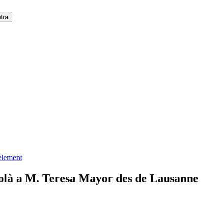
 element
Solà a M. Teresa Mayor des de Lausanne