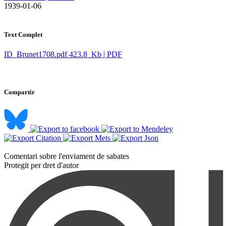
​ 1939-01-06
Text Complet
ID_Brunet1708.pdf
423.8 Kb | PDF
Compartir
Comentari sobre l'enviament de sabates ​
Protegit per dret d'autor