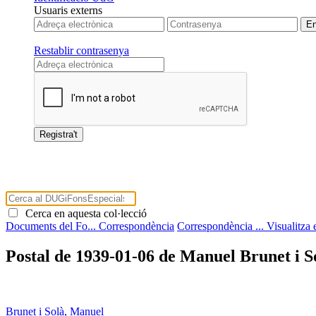
Usuaris externs
Restablir contrasenya
Cerca en aquesta col·lecció
Documents del Fo...
Correspondència
Correspondència ...
Visualitza
Postal de 1939-01-06 de Manuel Brunet i 
Brunet i Solà, Manuel