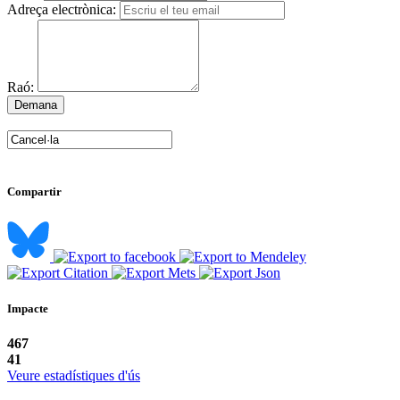
Adreça electrònica:
Raó:
Compartir
Impacte
467
41
Veure estadístiques d'ús