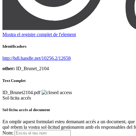
Mostra el registre complet de l'element
Identificadors
http://hdl.handle.net/10256.2/12658
other:
ID_Brunet_2104
Text Complet
ID_Brunet2104.pdf
Sol·licita accés
Sol·licita accés al document
En omplir aquest formulari esteu demanant accés a un document, que es 
què rebem la vostra sol·licitud gestionarem amb els responsables del fo
Nom: