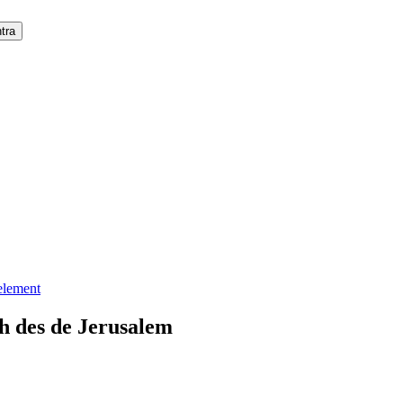
 element
h des de Jerusalem