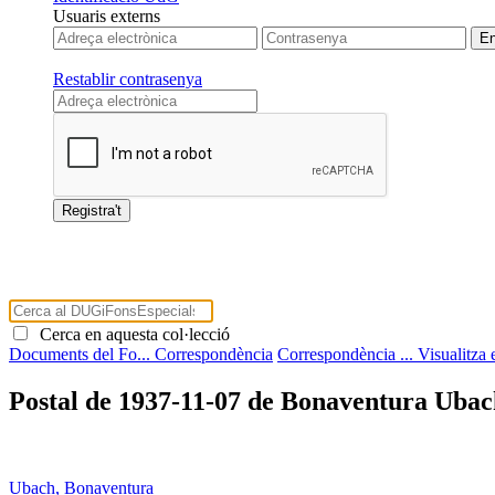
Usuaris externs
Restablir contrasenya
Cerca en aquesta col·lecció
Documents del Fo...
Correspondència
Correspondència ...
Visualitza
Postal de 1937-11-07 de Bonaventura Ubac
Ubach, Bonaventura