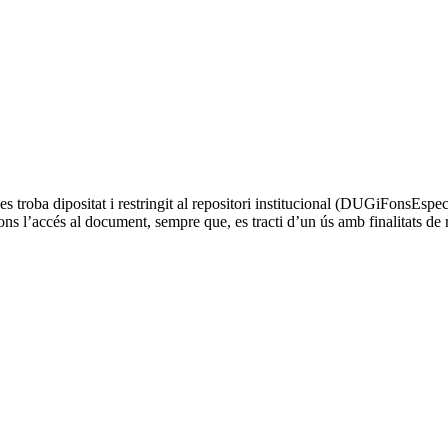
troba dipositat i restringit al repositori institucional (DUGiFonsEspec
ns l’accés al document, sempre que, es tracti d’un ús amb finalitats de 