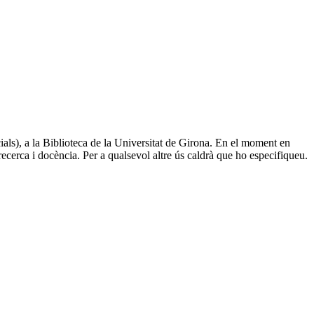
ials), a la Biblioteca de la Universitat de Girona. En el moment en
recerca i docència. Per a qualsevol altre ús caldrà que ho especifiqueu.