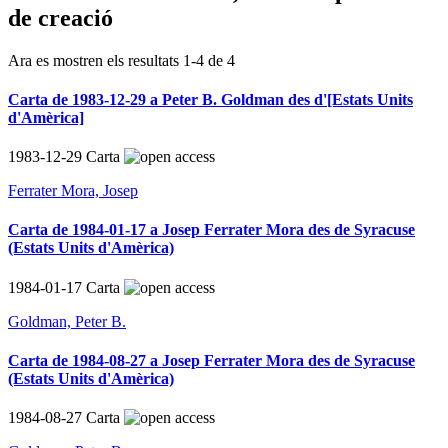
de creació
Ara es mostren els resultats
1
-
4
de
4
Carta de 1983-12-29 a Peter B. Goldman des d'[Estats Units
d'Amèrica]
1983-12-29
Carta
Ferrater Mora, Josep
Carta de 1984-01-17 a Josep Ferrater Mora des de Syracuse
(Estats Units d'Amèrica)
1984-01-17
Carta
Goldman, Peter B.
Carta de 1984-08-27 a Josep Ferrater Mora des de Syracuse
(Estats Units d'Amèrica)
1984-08-27
Carta