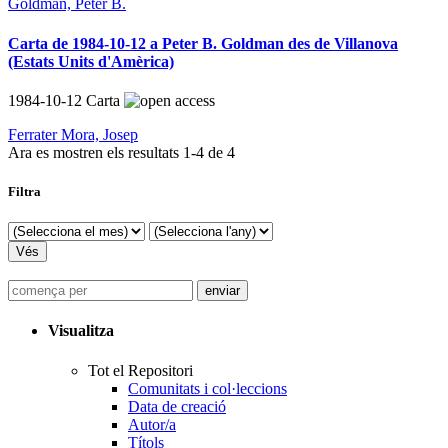
Goldman, Peter B.
Carta de 1984-10-12 a Peter B. Goldman des de Villanova
(Estats Units d'Amèrica)
1984-10-12
Carta
Ferrater Mora, Josep
Ara es mostren els resultats
1
-
4
de
4
Filtra
Visualitza
Tot el Repositori
Comunitats i col·leccions
Data de creació
Autor/a
Títols