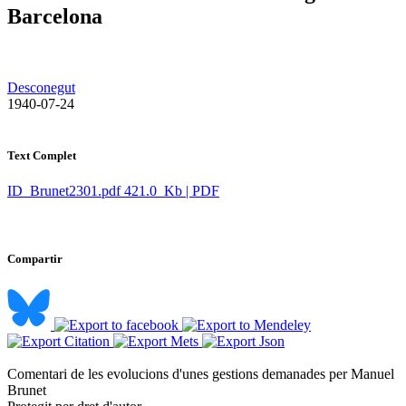
Barcelona
Desconegut
​ 1940-07-24
Text Complet
ID_Brunet2301.pdf
421.0 Kb | PDF
Compartir
Comentari de les evolucions d'unes gestions demanades per Manuel
Brunet ​