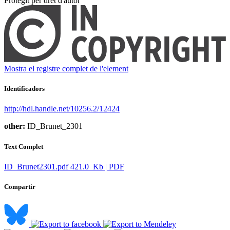
Protegit per dret d'autor
Mostra el registre complet de l'element
Identificadors
http://hdl.handle.net/10256.2/12424
other:
ID_Brunet_2301
Text Complet
ID_Brunet2301.pdf
421.0 Kb | PDF
Compartir