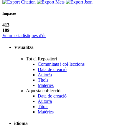
Impacte
413
189
Veure estadístiques d'ús
Visualitza
Tot el Repositori
Comunitats i col·leccions
Data de creació
Autor/a
Títols
Matèries
Aquesta col·lecció
Data de creació
Autor/a
Títols
Matèries
idioma