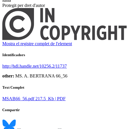
italià ​
Protegit per dret d'autor
Mostra el registre complet de l'element
Identificadors
http://hdl.handle.net/10256.2/11737
other:
MS. A. BERTRANA 66_56
Text Complet
MSAB66_56.pdf
217.5 Kb | PDF
Compartir