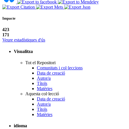
Impacte
423
171
Veure estadístiques d'ús
Visualitza
Tot el Repositori
Comunitats i col·leccions
Data de creació
Autor/a
Títols
Matèries
Aquesta col·lecció
Data de creació
Autor/a
Títols
Matèries
idioma