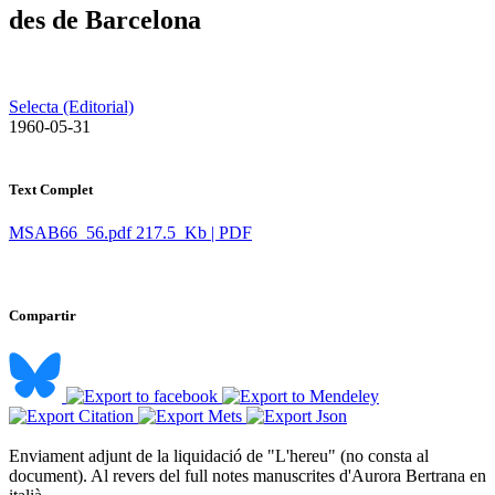
des de Barcelona
Selecta (Editorial)
​ 1960-05-31
Text Complet
MSAB66_56.pdf
217.5 Kb | PDF
Compartir
Enviament adjunt de la liquidació de "L'hereu" (no consta al
document). Al revers del full notes manuscrites d'Aurora Bertrana en