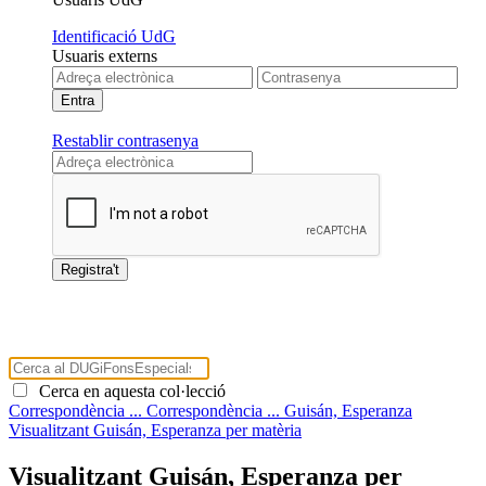
Identificació UdG
Usuaris externs
Restablir contrasenya
Cerca en aquesta col·lecció
Correspondència ...
Correspondència ...
Guisán, Esperanza
Visualitzant Guisán, Esperanza per matèria
Visualitzant Guisán, Esperanza per