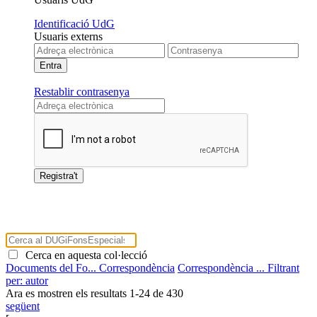
Identificació UdG
Usuaris externs
Restablir contrasenya
Cerca en aquesta col·lecció
Documents del Fo...
Correspondència
Correspondència ...
Filtrant
per: autor
Ara es mostren els resultats
1
-
24
de
430
següent