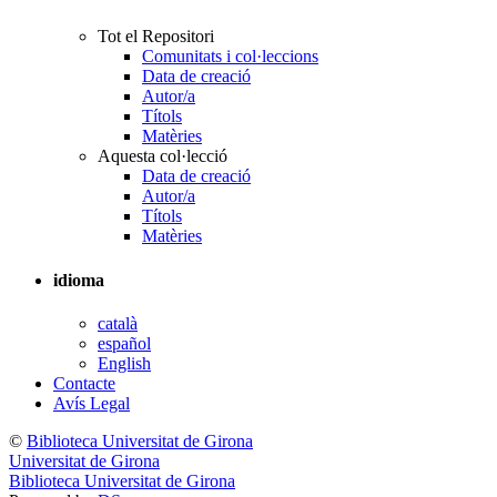
Tot el Repositori
Comunitats i col·leccions
Data de creació
Autor/a
Títols
Matèries
Aquesta col·lecció
Data de creació
Autor/a
Títols
Matèries
idioma
català
español
English
Contacte
Avís Legal
©
Biblioteca Universitat de Girona
Universitat de Girona
Biblioteca Universitat de Girona