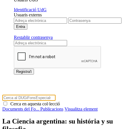
Identificació UdG
Usuaris externs
Restablir contrasenya
Cerca en aquesta col·lecció
Documents del Fo...
Publicacions
Visualitza element
La Ciencia argentina: su história y su
filosofia