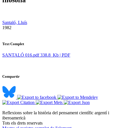
Santaló, Lluís
​ 1982
Text Complet
SANTALÓ 016.pdf
338.8 Kb | PDF
Compartir
Reflexions sobre la història del pensament científic argentí i
iberoamericà ​
​Tots els drets reservats