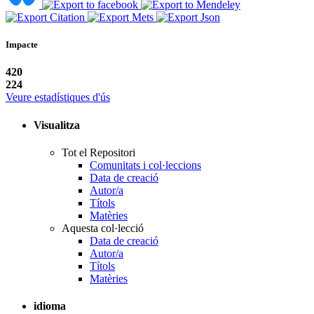
Impacte
420
224
Veure estadístiques d'ús
Visualitza
Tot el Repositori
Comunitats i col·leccions
Data de creació
Autor/a
Títols
Matèries
Aquesta col·lecció
Data de creació
Autor/a
Títols
Matèries
idioma