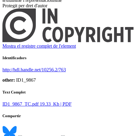
textulisme i representacionisme ​
Protegit per dret d'autor
Mostra el registre complet de l'element
Identificadors
http://hdl.handle.net/10256.2/763
other:
ID1_9867
Text Complet
ID1_9867_TC.pdf
19.33 Kb | PDF
Compartir