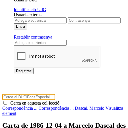
Identificació UdG
Usuaris externs
Restablir contrasenya
Cerca en aquesta col·lecció
Correspondència ...
Correspondència ...
Dascal, Marcelo
Visualitza
element
Carta de 1986-12-04 a Marcelo Dascal des