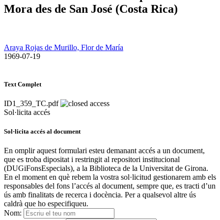
Mora des de San José (Costa Rica)
Araya Rojas de Murillo, Flor de María
​ 1969-07-19
Text Complet
ID1_359_TC.pdf
Sol·licita accés
Sol·licita accés al document
En omplir aquest formulari esteu demanant accés a un document,
que es troba dipositat i restringit al repositori institucional
(DUGiFonsEspecials), a la Biblioteca de la Universitat de Girona.
En el moment en què rebem la vostra sol·licitud gestionarem amb els
responsables del fons l’accés al document, sempre que, es tracti d’un
ús amb finalitats de recerca i docència. Per a qualsevol altre ús
caldrà que ho especifiqueu.
Nom: