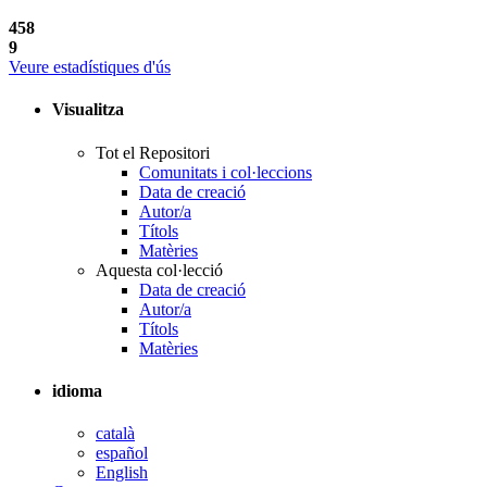
458
9
Veure estadístiques d'ús
Visualitza
Tot el Repositori
Comunitats i col·leccions
Data de creació
Autor/a
Títols
Matèries
Aquesta col·lecció
Data de creació
Autor/a
Títols
Matèries
idioma
català
español
English