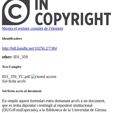
Mostra el registre complet de l'element
Identificadors
http://hdl.handle.net/10256.2/7384
other:
ID1_359
Text Complet
ID1_359_TC.pdf
Sol·licita accés
Sol·licita accés al document
En omplir aquest formulari esteu demanant accés a un document,
que es troba dipositat i restringit al repositori institucional
(DUGiFonsEspecials), a la Biblioteca de la Universitat de Girona.