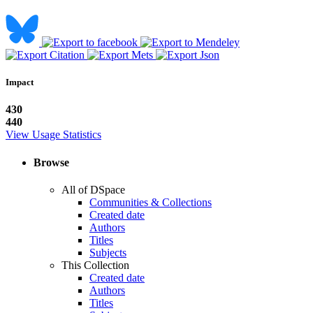
Impact
430
440
View Usage Statistics
Browse
All of DSpace
Communities & Collections
Created date
Authors
Titles
Subjects
This Collection
Created date
Authors
Titles