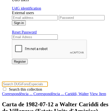
UdG identification
External users
Reset Password
Search this collection
Correspondència ...
Correspondència ...
Cariddi, Walter
View Item
Carta de 1982-07-12 a Walter Cariddi des
de Villanova (Estats Units d'Amèrica)