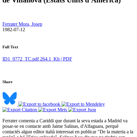
Ferrater Mora, Josep
​ 1982-07-12
Full Text
ID1_9772_TC.pdf
264.1 Kb | PDF
Share
Ferrater comenta a Cariddi que durant la seva estada a Madrid va
posar-se en contacte amb Jaime Salinas, d'Alfaguara, perquè
contactés algun editor italià interessat en publicar "De la materia a la