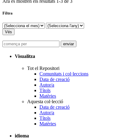
Ara es mostren els resultats
1
-
3
de
3
Filtra
Visualitza
Tot el Repositori
Comunitats i col·leccions
Data de creació
Autor/a
Títols
Matèries
Aquesta col·lecció
Data de creació
Autor/a
Títols
Matèries
idioma