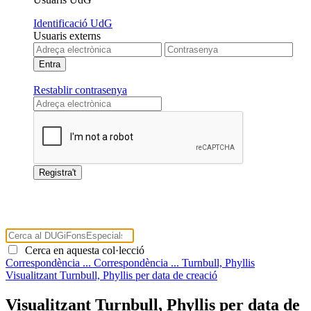
Identificació UdG
Usuaris externs
Restablir contrasenya
Cerca en aquesta col·lecció
Correspondència ...
Correspondència ...
Turnbull, Phyllis
Visualitzant Turnbull, Phyllis per data de creació
Visualitzant Turnbull, Phyllis per data de