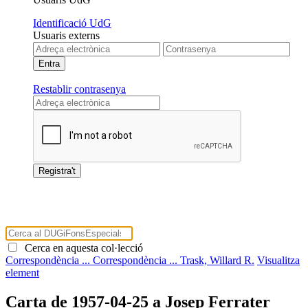
Identificació UdG
Usuaris externs
Restablir contrasenya
Cerca en aquesta col·lecció
Correspondència ...
Correspondència ...
Trask, Willard R.
Visualitza
element
Carta de 1957-04-25 a Josep Ferrater