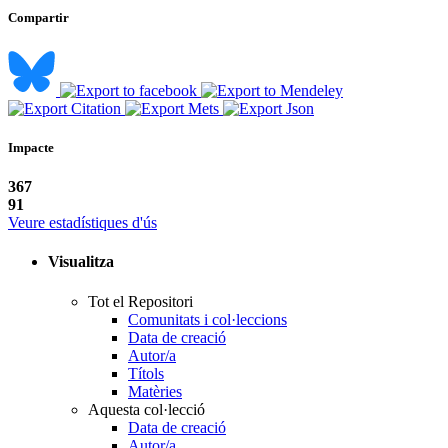
Compartir
Impacte
367
91
Veure estadístiques d'ús
Visualitza
Tot el Repositori
Comunitats i col·leccions
Data de creació
Autor/a
Títols
Matèries
Aquesta col·lecció
Data de creació
Autor/a